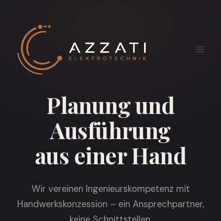
Zum
Inhalt
springen
Planung und
Ausführung
aus einer Hand
Wir vereinen Ingenieurskompetenz mit
Handwerkskonzession – ein Ansprechpartner,
keine Schnittstellen.