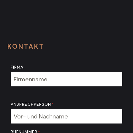
KONTAKT
FIRMA
ANSPRECHPERSON
*
RUFNUMMER
*