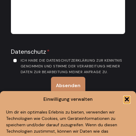
Datenschutz
*
ICH HABE DIE DATENSCHUTZERKLÄRUNG ZUR KENNTNIS
GENOMMEN UND STIMME DER VERARBEITUNG MEINER
DATEN ZUR BEARBEITUNG MEINER ANFRAGE ZU.
Absenden
Einwilligung verwalten
Um dir ein optimales Erlebnis zu bieten, verwenden wir
Technologien wie Cookies, um Geräteinformationen zu
speichern und/oder darauf zuzugreifen. Wenn du diesen
Technologien zustimmst, können wir Daten wie das